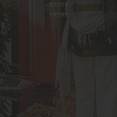
06 74 57 61 46
02 38 77 00 34