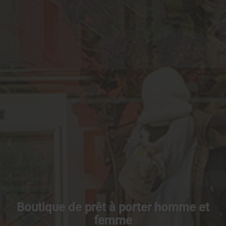
Boutique de prêt à porter homme et
femme